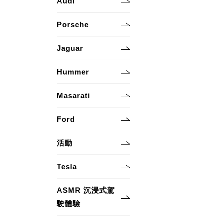
Audi
Porsche
Jaguar
Hummer
Masarati
Ford
活動
Tesla
ASMR 沉浸式駕
駛體驗