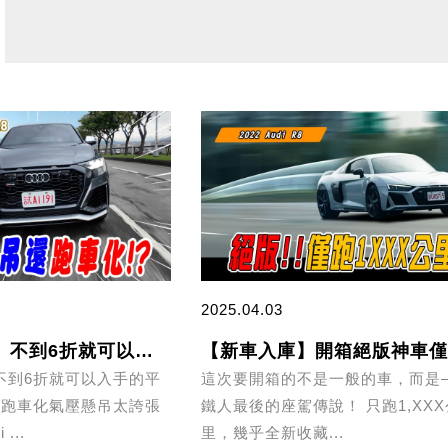
2025.04.03
【新車入庫】不到6折就可以入手的平民版Urus 這個跑車化氣壓懸吊太誇張了?!/2023 Audi RS Q8
不到6折就可以入手的平
這次要開箱的不是一般的車，而是
這個跑車化氣壓懸吊太誇張
鐵人最後的座駕傳說！ 只跑1,XXX
 ...
里，幾乎全新收藏...