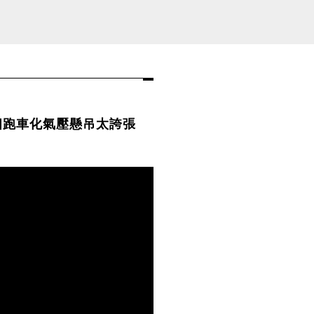
這個跑車化氣壓懸吊太誇張