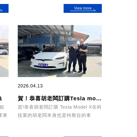
View more
2026.04.13
1
賀！恭喜胡老闆訂購Tesla model X
小姐
賀!恭喜胡老闆訂購 Tesla Model X在科
要來
技業的胡老闆本身也是特斯拉的車