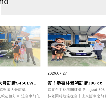
nd
2026.07.27
賀！恭喜陳大哥訂購S450LWB 小改款
賀！恭喜林老闆訂購308 cc
！感謝陳大哥訂購
恭喜台中林老闆訂購 Peugeot 308
小改款超值好車 這台車前任
林老闆特地遠從台中上來訂車之前