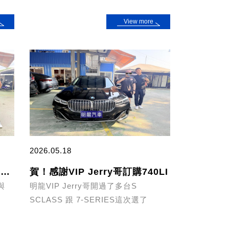
View more
2026.05.18
賀！恭喜VIP Jerry哥入手AUDI RSQ8
賀！感謝VIP Jerry哥訂購740LI
與
明龍VIP Jerry哥開過了多台S
SCLASS 跟 7-SERIES這次選了