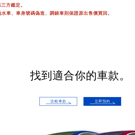
第三方鑑定。
泡水車、車身號碼偽造、調錶車則保證原出售價買回。
找到適合你的車款。
比較車款
立即預約