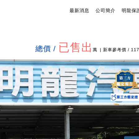
最新消息
公司簡介
明龍保
已售出
總價 /
萬
| 新車參考價 / 11