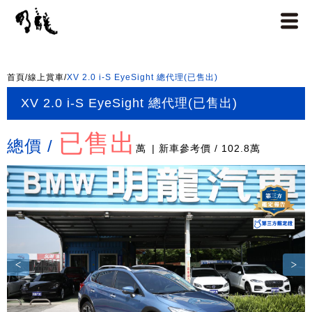
首頁
/
線上賞車
/
XV 2.0 i-S EyeSight 總代理(已售出)
XV 2.0 i-S EyeSight 總代理(已售出)
已售出
總價 /
萬
| 新車參考價 / 102.8萬