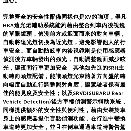
血心。
完整齊全的安全性配備同樣也是XV的強項，舉凡
HBA遠光燈輔助系統能夠藉由整合到車內後視鏡
的單眼鏡頭，偵測前方或迎面而來的對向車輛，
自動將遠光燈切換為近光燈，避免影響他人的行
車安全。而自動防眩車內後視鏡則是使用感應器
偵測後方車輛發出的強光，自動調整鏡面減少眩
光，讓夜間行車更加安全。其他如先進的SRH主
動轉向頭燈配備，能讓頭燈光束隨著方向盤的轉
向幅度自動進行調整照射角度，讓駕駛者保有最
佳的能見度及安全性；以及SRVD(SUBARU Rear
Vehicle Detection)後方車輛偵測警示輔助系統，
同樣提供額外的安全性與便利性，藉由安裝於車
身上的感應器提供盲點偵測功能，在行進中變換
車道時更加安全，並且在倒車通過車道時警告駕