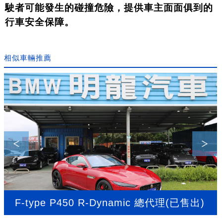
駛者可能發生的碰撞危險，提供車主面面俱到的
行車安全保障。
相似車輛推薦
U5 旗艦HI-FI版(已售出)