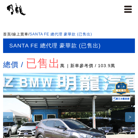
首頁
/
線上賞車
/
SANTA FE 總代理 豪華款 (已售出)
SANTA FE 總代理 豪華款 (已售出)
已售出
總價 /
萬
| 新車參考價 / 103.9萬