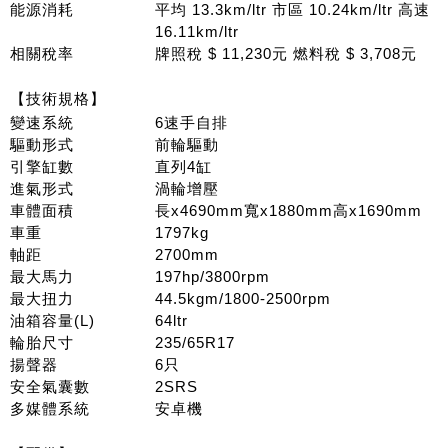
能源消耗
平均 13.3km/ltr 市區 10.24km/ltr 高速
16.11km/ltr
相關稅率
牌照稅 $ 11,230元 燃料稅 $ 3,708元
【技術規格】
變速系統
6速手自排
驅動形式
前輪驅動
引擎缸數
直列4缸
進氣形式
渦輪增壓
車體面積
長x4690mm寬x1880mm高x1690mm
車重
1797kg
軸距
2700mm
最大馬力
197hp/3800rpm
最大扭力
44.5kgm/1800-2500rpm
油箱容量(L)
64ltr
輪胎尺寸
235/65R17
揚聲器
6只
安全氣囊數
2SRS
多媒體系統
安卓機