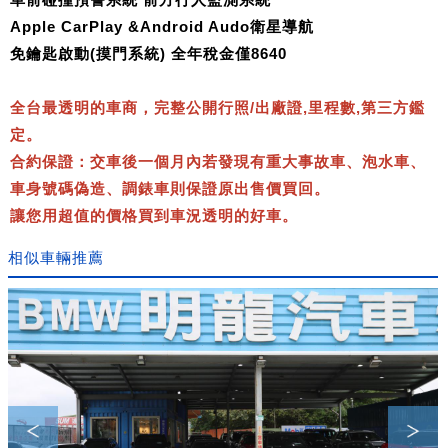
Apple CarPlay &Android Audo衛星導航
免鑰匙啟動(摸門系統) 全年稅金僅8640
全台最透明的車商，完整公開行照/出廠證,里程數,第三方鑑
定。
合約保證：交車後一個月內若發現有重大事故車、泡水車、
車身號碼偽造、調錶車則保證原出售價買回。
讓您用超值的價格買到車況透明的好車。
相似車輛推薦