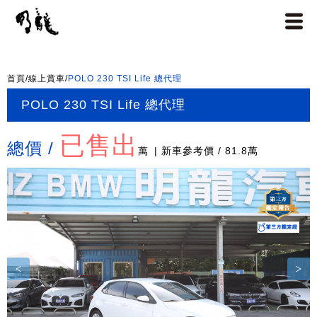
首頁
/
線上賞車
/
POLO 230 TSI Life 總代理
POLO 230 TSI Life 總代理
已售出
總價 /
萬
| 新車參考價 / 81.8萬