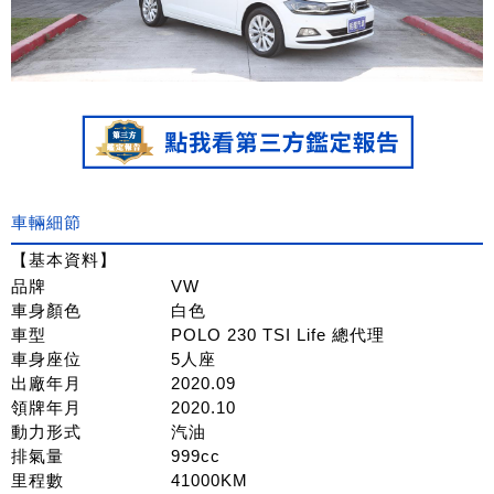
車輛細節
【基本資料】
品牌
VW
車身顏色
白色
車型
POLO 230 TSI Life 總代理
車身座位
5人座
出廠年月
2020.09
領牌年月
2020.10
動力形式
汽油
排氣量
999cc
里程數
41000KM