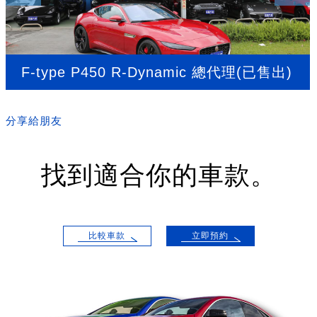
F-type P450 R-Dynamic 總代理(已售出)
分享給朋友
找到適合你的車款。
比較車款
立即預約