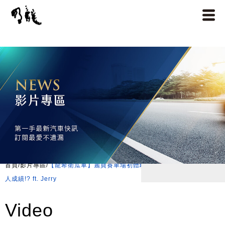
首頁
/
影片專區
/
【龍希衛瓜車】麗寶賽車場初體驗 第一次開Carrera4S 竟跑
人成績!? ft. Jerry
Video