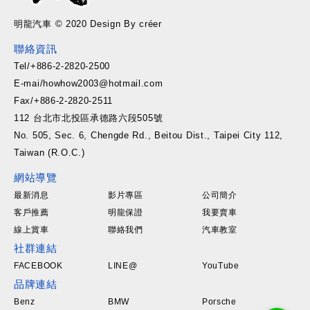
明龍汽車 © 2020 Design By créer
聯絡資訊
Tel/+886-2-2820-2500
E-mai/howhow2003@hotmail.com
Fax/+886-2-2820-2511
112 台北市北投區承德路六段505號
No. 505, Sec. 6, Chengde Rd., Beitou Dist., Taipei City 112,
Taiwan (R.O.C.)
網站導覽
最新消息
影片專區
公司簡介
客戶推薦
明龍保證
我要賣車
線上賞車
聯絡我們
汽車教室
社群連結
FACEBOOK
LINE@
YouTube
品牌連結
Benz
BMW
Porsche