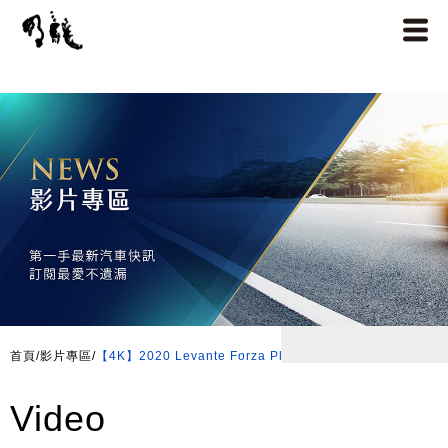
首頁
/
影片專區
/
【4K】2020 Levante Forza Plus ASMR 沈浸式駕駛 台
Video