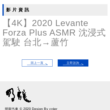
影 片 資 訊
【4K】2020 Levante
Forza Plus ASMR 沈浸式
駕駛 台北→蘆竹
回上一頁
立即諮詢
明龍汽車 © 2020 Design By créer