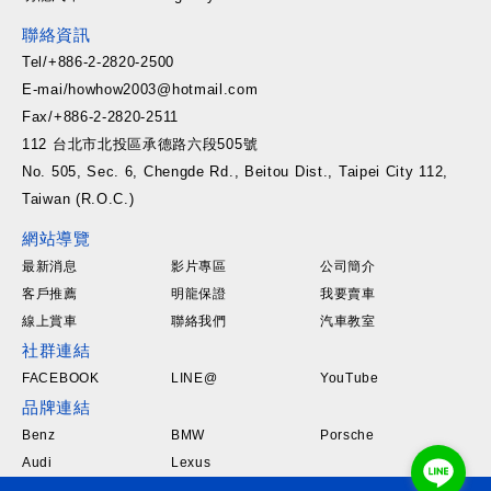
聯絡資訊
Tel/+886-2-2820-2500
E-mai/howhow2003@hotmail.com
Fax/+886-2-2820-2511
112 台北市北投區承德路六段505號
No. 505, Sec. 6, Chengde Rd., Beitou Dist., Taipei City 112,
Taiwan (R.O.C.)
網站導覽
最新消息
影片專區
公司簡介
客戶推薦
明龍保證
我要賣車
線上賞車
聯絡我們
汽車教室
社群連結
FACEBOOK
LINE@
YouTube
品牌連結
Benz
BMW
Porsche
Audi
Lexus