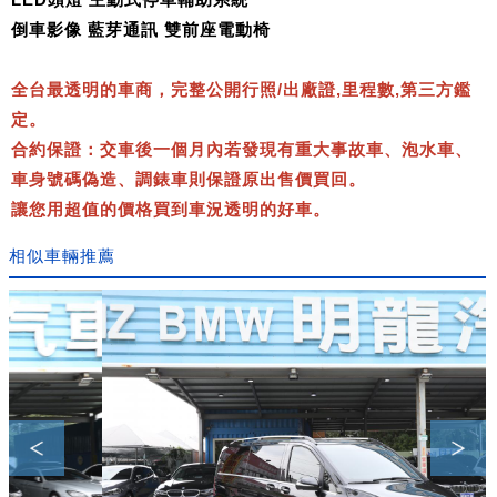
倒車影像 藍芽通訊 雙前座電動椅
全台最透明的車商，完整公開行照/出廠證,里程數,第三方鑑
定。
合約保證：交車後一個月內若發現有重大事故車、泡水車、
車身號碼偽造、調錶車則保證原出售價買回。
讓您用超值的價格買到車況透明的好車。
相似車輛推薦