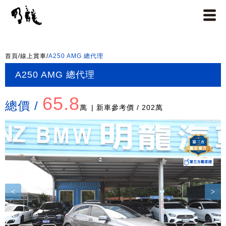
首頁
/
線上賞車
/
A250 AMG 總代理
A250 AMG 總代理
65.8
總價 /
萬
| 新車參考價 / 202萬