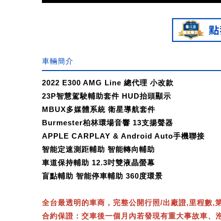
車輛簡介
2022 E300 AMG Line 總代理 小改款
23P智慧駕駛輔助套件 HUD抬頭顯示
MBUX多媒體系統 衛星導航套件
Burmester柏林環場音響 13支揚聲器
APPLE CARPLAY & Android Auto手機聯接
智能定速測距輔助 智能轉向輔助
車道保持輔助 12.3吋雙液晶螢幕
盲點輔助 智能停車輔助 360度環景
全台最透明的車商，完整公開行照/出廠證,里程數,
合約保證：交車後一個月內若發現有重大事故車、