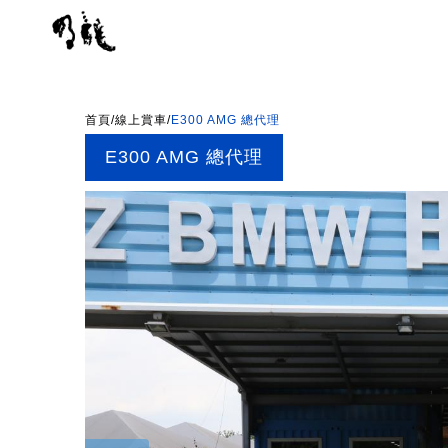
首頁
/
線上賞車
/
E300 AMG 總代理
E300 AMG 總代理