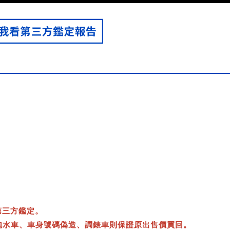
第三方鑑定。
泡水車、車身號碼偽造、調錶車則保證原出售價買回。