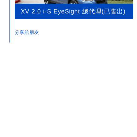
XV 2.0 i-S EyeSight 總代理(已售出)
分享給朋友