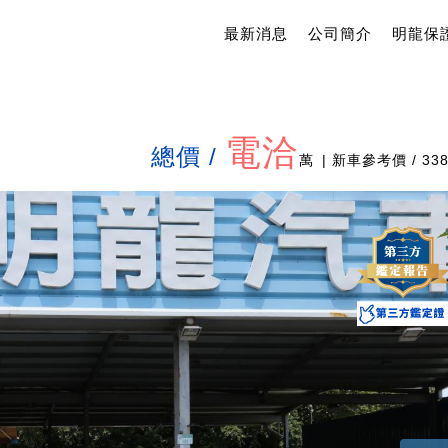
最新消息
公司簡介
明龍保
電洽
總價 /
萬
| 新車參考價 / 33