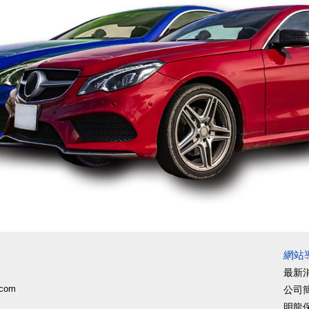
網站
最新
.com
公司
明龍