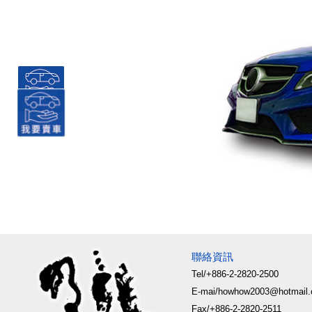
聯絡資訊
Tel/+886-2-2820-2500
E-mai/howhow2003@hotmail
Fax/+886-2-2820-2511