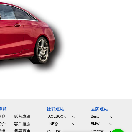
導覽
社群連結
品牌連結
消息
影片專區
FACEBOOK
Benz
簡介
客戶推薦
LINE@
BMW
保證
我要賣車
YouTube
Porsche