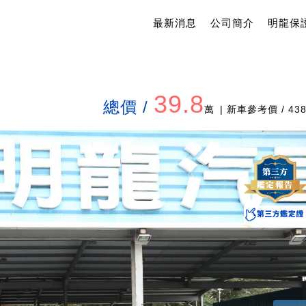
最新消息
公司簡介
明龍保
39.8
總價 /
萬
| 新車參考價 / 43