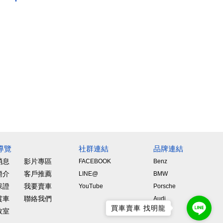
導覽
社群連結
品牌連結
消息
影片專區
FACEBOOK
Benz
簡介
客戶推薦
LINE@
BMW
保證
我要賣車
YouTube
Porsche
賞車
聯絡我們
Audi
買車賣車 找明龍
教室
Lexus