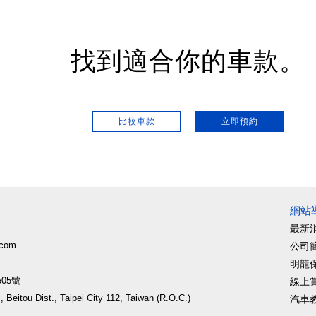
找到適合你的車款。
比較車款
立即預約
網站
最新
.com
公司
明龍
05號
線上
 Beitou Dist., Taipei City 112, Taiwan (R.O.C.)
汽車