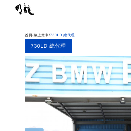
首頁
/
線上賞車
/
730LD 總代理
730LD 總代理