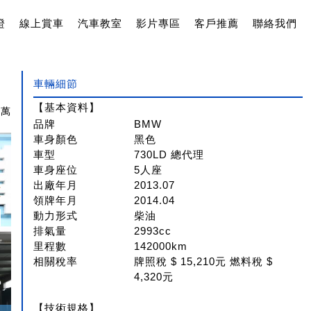
證
線上賞車
汽車教室
影片專區
客戶推薦
聯絡我們
車輛細節
【基本資料】
8萬
品牌
BMW
車身顏色
黑色
車型
730LD 總代理
車身座位
5人座
出廠年月
2013.07
領牌年月
2014.04
動力形式
柴油
排氣量
2993cc
里程數
142000km
相關稅率
牌照稅 $ 15,210元 燃料稅 $
4,320元
【技術規格】