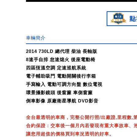
車輛簡介
2014 730LD 總代理 柴油 長軸版
8速手自排 怠速熄火 後座電動椅
四區恆溫空調 定速巡航系統
電子輔助吸門 電動開關後行李箱
手寫輸入 電動可調方向盤 數位電視
環景攝影鏡頭 後窗簾 車側窗簾
倒車影像 原廠衛星導航 DVD影音
全台最透明的車商，完整公開行照/出廠證,里程數,
合約保證：交車後一個月內若發現有重大事故車、
讓您用超值的價格買到車況透明的好車。