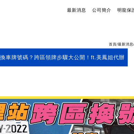
最新消息
公司簡介
明龍保
首頁
/
最新消息
換車牌號碼？跨區領牌步驟大公開！ft.美鳳姐代辦