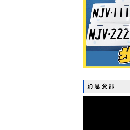
消 息 資 訊