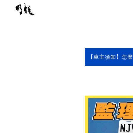
【車主須知】怎麼