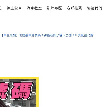
證
線上賞車
汽車教室
影片專區
客戶推薦
聯絡我們
/
【車主須知】怎麼換車牌號碼？跨區領牌步驟大公開！ft.美鳳姐代辦