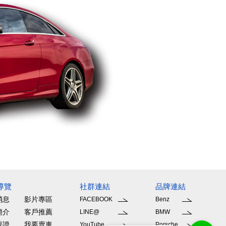
導覽
社群連結
品牌連結
消息
影片專區
FACEBOOK
Benz
簡介
客戶推薦
LINE@
BMW
保證
我要賣車
YouTube
Porsche