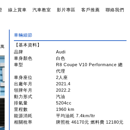
證
線上賞車
汽車教室
影片專區
客戶推薦
聯絡我們
車輛細節
【基本資料】
2萬
品牌
Audi
車身顏色
白色
車型
R8 Coupe V10 Performance 總
代理
車身座位
2人座
出廠年月
2021.4
領牌年月
2022.2
動力形式
汽油
排氣量
5204cc
里程數
1960 km
能源消耗
平均油耗 7.4km/ltr
相關稅率
牌照稅 46170元 燃料費 12180元