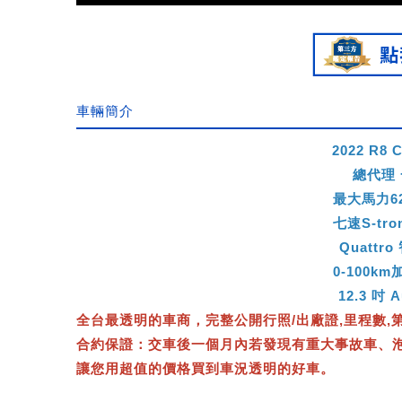
車輛簡介
2022 R8 
總代理
最大馬力62
七速S-tr
Quatt
0-100k
12.3 吋
全台最透明的車商，完整公開行照/出廠證,里程數,
合約保證：交車後一個月內若發現有重大事故車、
讓您用超值的價格買到車況透明的好車。