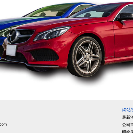
網站
最新
.com
公司
明龍