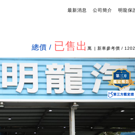
最新消息
公司簡介
明龍保
已售出
總價 /
萬
| 新車參考價 / 120