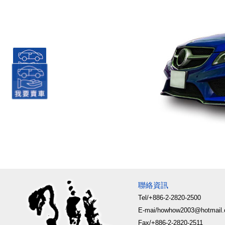
聯絡資訊
Tel/+886-2-2820-2500
E-mai/howhow2003@hotmail
Fax/+886-2-2820-2511