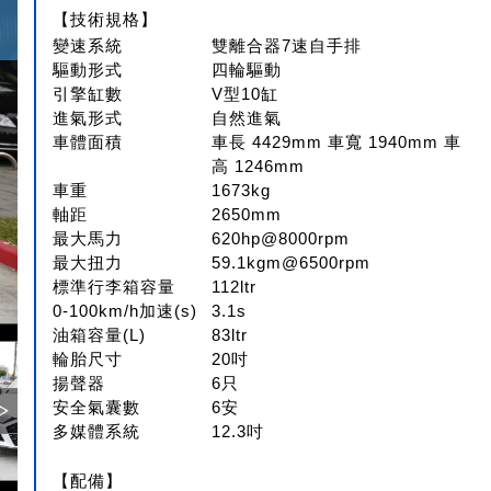
【技術規格】
變速系統
雙離合器7速自手排
驅動形式
四輪驅動
引擎缸數
V型10缸
進氣形式
自然進氣
車體面積
車長 4429mm 車寬 1940mm 車
高 1246mm
車重
1673kg
軸距
2650mm
最大馬力
620hp@8000rpm
最大扭力
59.1kgm@6500rpm
標準行李箱容量
112ltr
0-100km/h加速(s)
3.1s
油箱容量(L)
83ltr
輪胎尺寸
20吋
揚聲器
6只
安全氣囊數
6安
多媒體系統
12.3吋
【配備】